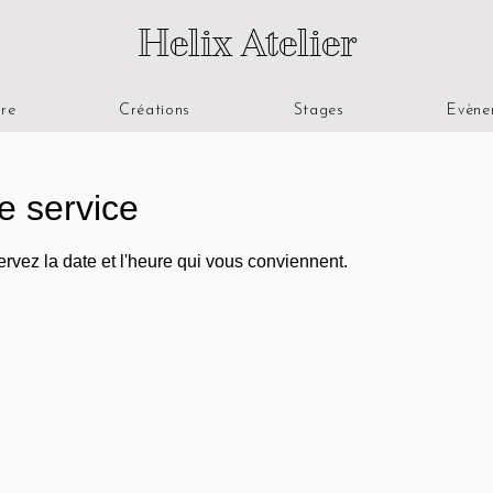
Helix Atelier
ire
Créations
Stages
Evène
e service
ervez la date et l'heure qui vous conviennent.